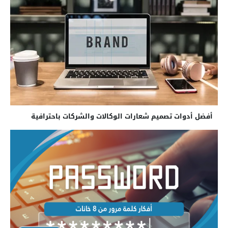
أفضل أدوات تصميم شعارات الوكالات والشركات باحترافية