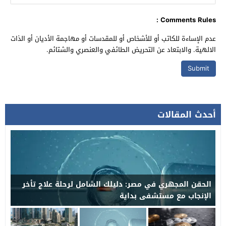
Comments Rules :
عدم الإساءة للكاتب أو للأشخاص أو للمقدسات أو مهاجمة الأديان أو الذات
الالهية. والابتعاد عن التحريض الطائفي والعنصري والشتائم.
أحدث المقالات
الحقن المجهري في مصر: دليلك الشامل لرحلة علاج تأخر
الإنجاب مع مستشفى بداية