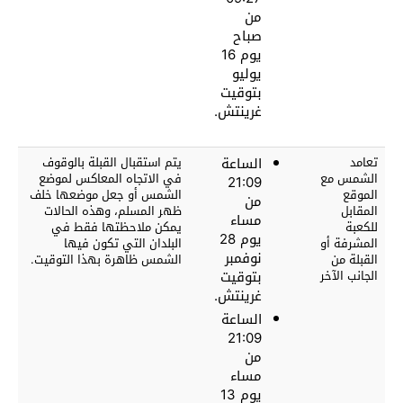
من
صباح
يوم 16
يوليو
بتوقيت
غرينتش.
تعامد
الساعة
يتم استقبال القبلة بالوقوف
الشمس مع
في الاتجاه المعاكس لموضع
21:09
الموقع
الشمس أو جعل موضعها خلف
من
المقابل
ظهر المسلم، وهذه الحالات
مساء
للكعبة
يمكن ملاحظتها فقط في
يوم 28
المشرفة أو
البلدان التي تكون فيها
نوفمبر
القبلة من
الشمس ظاهرة بهذا التوقيت.
الجانب الآخر
بتوقيت
غرينتش.
الساعة
21:09
من
مساء
يوم 13