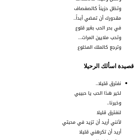
وتظل حزيناً كالصفصاف
مقدورك أن تمضي أبداً..
في بحر الحب بغير قلوع
وتحب ملايين المرات…
وترجع كالملك المخلوع
قصيدة اسألك الرحيلا
نفترق قليلا..
لخير هذا الحب يا حبيبي
وخيرنا..
لنفترق قليلا
لأنني أريد أن تزيد في محبتي
أريد أن تكرهني قليلا