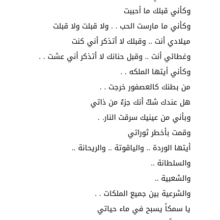
وكأني قبلك ما أحببت
وكأني ما مارست الحب . . ولا قبلت ولا قبلت
ميلادي أنت .. وقبلك لا أتذكر أني كنت
وغطائي أنت .. وقبل حنانك لا أتذكر أني عشت . .
وكأني أيتها الملكه . .
من بطنك كالعصفور خرجت . .
هل عندك شكٌ أنك جزءٌ من ذاتي
وبأني من عينيك سرقت النار. .
وقمت بأخطر ثوراتي
أيتها الوردة .. والياقوتة .. والريحانة ..
والسلطانة ..
والشعبية ..
والشرعية بين جميع الملكات . .
يا سمكاً يسبح في ماء حياتي