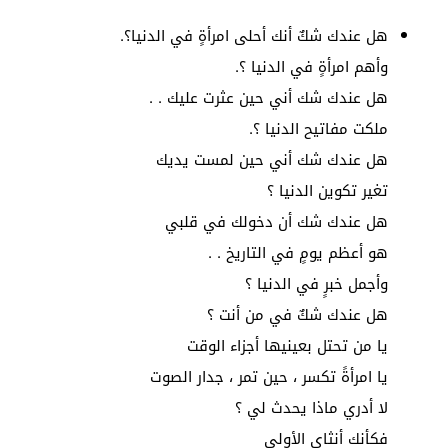
هل عندك شكٌ أنك أحلى امرأةٍ في الدنيا؟.
وأهم امرأةٍ في الدنيا ؟.
هل عندك شك أني حين عثرت عليك . .
ملكت مفاتيح الدنيا ؟.
هل عندك شك أني حين لمست يديك
تغير تكوين الدنيا ؟
هل عندك شك أن دخولك في قلبي
هو أعظم يومٍ في التاريخ . .
وأجمل خبرٍ في الدنيا ؟
هل عندك شكٌ في من أنت ؟
يا من تحتل بعينيها أجزاء الوقت
يا امرأةً تكسر ، حين تمر ، جدار الصوت
لا أدري ماذا يحدث لي ؟
فكأنك أنثاي الأولى