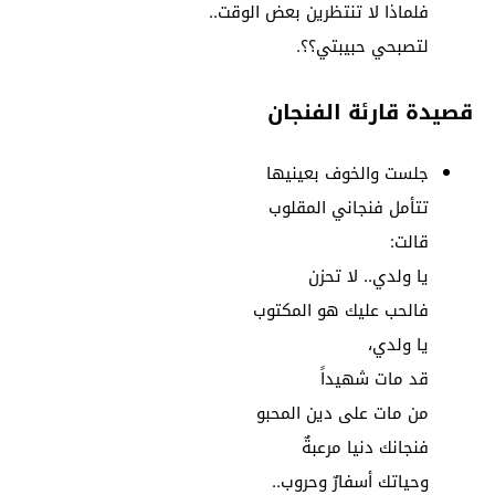
فلماذا لا تنتظرين بعض الوقت..
لتصبحي حبيبتي؟؟.
قصيدة قارئة الفنجان
جلست والخوف بعينيها
تتأمل فنجاني المقلوب
قالت:
يا ولدي.. لا تحزن
فالحب عليك هو المكتوب
يا ولدي،
قد مات شهيداً
من مات على دين المحبو
فنجانك دنيا مرعبةٌ
وحياتك أسفارٌ وحروب..