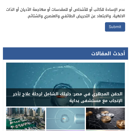
عدم الإساءة للكاتب أو للأشخاص أو للمقدسات أو مهاجمة الأديان أو الذات
الالهية. والابتعاد عن التحريض الطائفي والعنصري والشتائم.
أحدث المقالات
اكتشف الإمارات العربية المتحدة من الماء: القوارب
والشواطئ والمتعة في رأس الخيمة