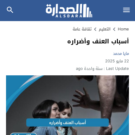
Home
التعليم
ثقافة عامة
أسباب العنف وأضراره
مايا محمد
22 مايو 2025
Last Update :
سنة واحدة ago