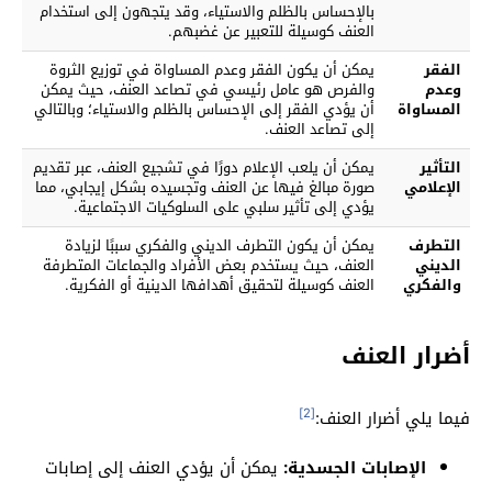
بالإحساس بالظلم والاستياء، وقد يتجهون إلى استخدام
العنف كوسيلة للتعبير عن غضبهم.
الفقر
يمكن أن يكون الفقر وعدم المساواة في توزيع الثروة
وعدم
والفرص هو عامل رئيسي في تصاعد العنف، حيث يمكن
المساواة
أن يؤدي الفقر إلى الإحساس بالظلم والاستياء؛ وبالتالي
إلى تصاعد العنف.
التأثير
يمكن أن يلعب الإعلام دورًا في تشجيع العنف، عبر تقديم
الإعلامي
صورة مبالغ فيها عن العنف وتجسيده بشكل إيجابي، مما
يؤدي إلى تأثير سلبي على السلوكيات الاجتماعية.
التطرف
يمكن أن يكون التطرف الديني والفكري سببًا لزيادة
الديني
العنف، حيث يستخدم بعض الأفراد والجماعات المتطرفة
والفكري
العنف كوسيلة لتحقيق أهدافها الدينية أو الفكرية.
أضرار العنف
[2]
فيما يلي أضرار العنف:
الإصابات الجسدية:
يمكن أن يؤدي العنف إلى إصابات