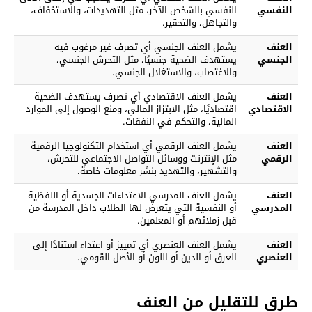
النفسي
النفسي بالشخص الآخر، مثل التهديدات، والاستخفاف،
والتجاهل، والتحقير.
العنف
يشمل العنف الجنسي أي تصرف غير مرغوب فيه
الجنسي
يستهدف الضحية جنسيًا، مثل التحرش الجنسي،
والاغتصاب، والاستغلال الجنسي.
العنف
يشمل العنف الاقتصادي أي تصرف يستهدف الضحية
الاقتصادي
اقتصاديًا، مثل الابتزاز المالي، ومنع الوصول إلى الموارد
المالية، والتحكم في النفقات.
العنف
يشمل العنف الرقمي أي استخدام التكنولوجيا الرقمية
الرقمي
مثل الإنترنت ووسائل التواصل الاجتماعي للتحرش،
والتشهير، والتهديد بنشر معلومات خاصة.
العنف
يشمل العنف المدرسي الاعتداءات الجسدية أو اللفظية
المدرسي
أو النفسية التي يتعرض لها الطلاب داخل المدرسة من
قبل زملائهم أو المعلمين.
العنف
يشمل العنف العنصري أي تمييز أو اعتداء استنادًا إلى
العنصري
العرق أو الدين أو اللون أو الأصل القومي.
طرق للتقليل من العنف