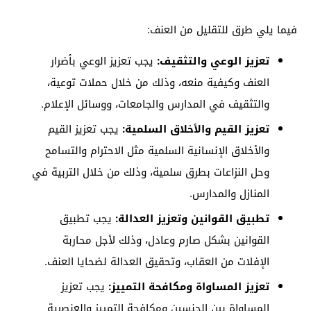
فيما يلي طرق للتقليل من العنف:
تعزيز الوعي والتثقيف:
يجب تعزيز الوعي بأضرار
العنف وكيفية منعه، وذلك من خلال حملات توعية،
والتثقيف في المدارس والجامعات، ووسائل الإعلام.
تعزيز القيم والأخلاق السلمية:
يجب تعزيز القيم
والأخلاق الإنسانية السلمية مثل الاحترام والتسامح
وحل النزاعات بطرق سلمية، وذلك من خلال التربية في
المنازل والمدارس.
تطبيق القوانين وتعزيز العدالة:
يجب تطبيق
القوانين بشكل صارم وعادل، وذلك لأجل محاربة
الإفلات من العقاب، وتحقيق العدالة لضحايا العنف.
تعزيز المساواة ومكافحة التمييز:
يجب تعزيز
المساواة بين الجنسين ومكافحة التمييز والعنصرية