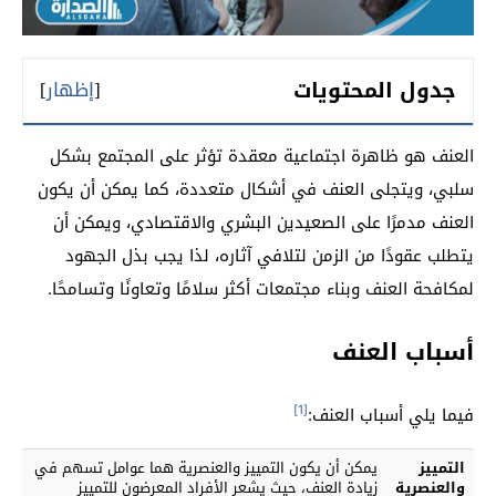
جدول المحتويات
[
إظهار
]
العنف هو ظاهرة اجتماعية معقدة تؤثر على المجتمع بشكل
سلبي، ويتجلى العنف في أشكال متعددة، كما يمكن أن يكون
العنف مدمرًا على الصعيدين البشري والاقتصادي، ويمكن أن
يتطلب عقودًا من الزمن لتلافي آثاره، لذا يجب بذل الجهود
لمكافحة العنف وبناء مجتمعات أكثر سلامًا وتعاونًا وتسامحًا.
أسباب العنف
[1]
فيما يلي أسباب العنف:
التمييز
يمكن أن يكون التمييز والعنصرية هما عوامل تسهم في
والعنصرية
زيادة العنف، حيث يشعر الأفراد المعرضون للتمييز