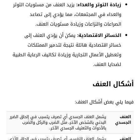
زيادة التوتر والعداء:
يزيد العنف من مستويات التوتر
والعداء في المجتمعات، مما يؤدي إلى تصاعد
الصراعات والنزاعات وزيادة مستويات العنف.
الخسائر الاقتصادية:
يمكن أن يؤدي العنف إلى
خسائر اقتصادية هائلة نتيجة لتدمير الممتلكات
وتعطيل الأعمال التجارية وزيادة تكاليف الرعاية الطبية
لضحايا العنف.
أشكال العنف
فيما يلي بعض أشكال العنف:
العنف
يشمل العنف الجسدي أي تصرف يتسبب في إلحاق الضرر
الجسدي
البدني بالشخص الآخر، مثل الضرب والركل والضرب
بالأدوات والتعنيف الجسدي الآخر.
العنف
يشمل العنف النفسي أي تصرف يتسبب في إلحاق الأذى