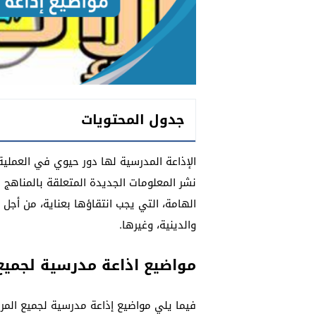
جدول المحتويات
الإذاعة المدرسية لها دور حيوي في العملية 
نشر المعلومات الجديدة المتعلقة بالمناهج ا
الهامة، التي يجب انتقاؤها بعناية، من أجل ت
والدينية، وغيرها.
مواضيع اذاعة مدرسية لجميع
فيما يلي مواضيع إذاعة مدرسية لجميع المرا