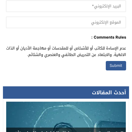
Comments Rules :
عدم الإساءة للكاتب أو للأشخاص أو للمقدسات أو مهاجمة الأديان أو الذات
الالهية. والابتعاد عن التحريض الطائفي والعنصري والشتائم.
أحدث المقالات