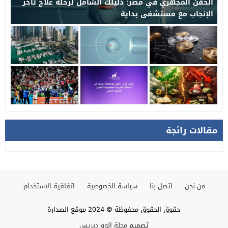
الحقن المجهري في مصر: دليلك الشامل لرحلة علاج تأخر
الإنجاب مع مستشفى بداية
مقالات رائجة
من نحن
اتصل بنا
سياسة الخصوصية
اتفاقية الاستخدام
حقوق الحقوق محفوظة © 2024 موقع الصدارة
تصميم
مجلة الووردبريس