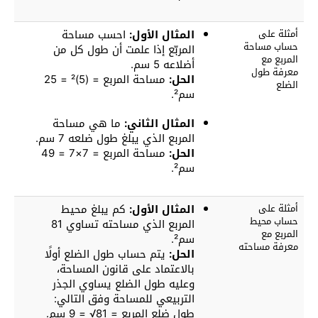
أمثلة على
المثال الأول:
احسب مساحة
حساب مساحة
المربّع إذا علمت أن طول كل من
المربع مع
أضلاعه 5 سم.
معرفة طول
الحل:
مساحة المربع = (5)² = 25
الضلع
سم².
المثال الثاني:
ما هي مساحة
المربع الذي يبلغ طول ضلعه 7 سم.
الحل:
مساحة المربع = 7×7 = 49
سم².
أمثلة على
المثال الأول:
كم يبلغ محيط
حساب محيط
المربع الذي مساحته تساوي 81
المربع مع
سم².
معرفة مساحته
الحل:
يتم حساب طول الضلع أولًا
بالاعتماد على قانون المساحة،
وعليه طول الضلع يساوي الجذر
التربيعي للمساحة وفق التالي:
طول ضلع المربع = 81√ = 9 سم.