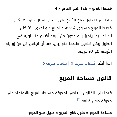
مُحيط المُربع = طول ضلع المربع × 4
فإذا رمزنا لطول ضلع المُربع على سبيل المثال بالرمز x كان
مُحيط المربع مساوي x × 4، والمربع هو إحدى الأشكال
الهندسية، يتميز بأنه مكون من أربعة أضلاع متساوية في
الطول وكل ضلعين منهما متوازيان، كما أن قياس كل من زواياه
الأربعة هو 90 درجة.
كلمات بحرف g
|
كلمات بحرف o
اقرأ أيضًا:
قانون مساحة المربع
فيما يلي القانون الرياضي لمعرفة مساحة المربع بالاعتماد على
[1]
معرفة طول ضلعه:
مساحة المربع = طول ضلع المربع × طول ضلع المربع