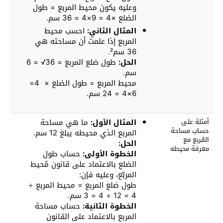
وعليه يكون محيط المربع = طول
الضلع ×4 = 9×4 = 36 سم.
المثال الثاني:
احسب محيط
المربع إذا علمت أن مساحته هي
36 سم².
الحل:
طول ضلع المربع = 36√ = 6
سم.
محيط المربع = طول الضلع × 4=
6×4 = 24 سم.
أمثلة على
المثال الأول:
ما هي مساحة
حساب مساحة
المربع الذي محيطه يبلغ 12 سم.
المُربع مع
الحل:
معرفة محيطه
الخطوة الأولى:
حساب طول
الضلع بالاعتماد على قانون مُحيط
المربّع، وعليه فإن:
طول ضلع المربع = محيط المربع ÷
4 = 12 ÷ 4 = 3 سم.
الخطوة الثانية:
حساب مساحة
المربع بالاعتماد على القانون