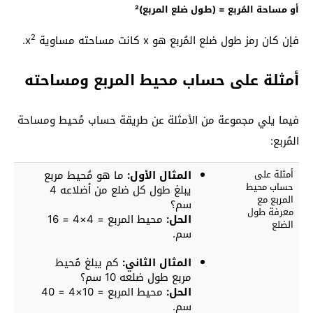
أو مساحة المُربع = (طول ضلع المربع)²
2
فإن كان رمز طول ضلع المُربع هو x كانت مساحته مساوية x
.
أمثلة على حساب محيط المربع ومساحته
فيما يلي مجموعة من الأمثلة عن طريقة حساب مُحيط ومساحة
المُربع:
أمثلة على
المثال الأول:
ما هو مُحيط مربع
حساب محيط
يبلغ طول كل ضلع من أضلاعه 4
المربع مع
سم؟
معرفة طول
الحل:
محيط المربع = 4×4 = 16
الضلع
سم.
المثال الثاني:
كم يبلغ مُحيط
مربع طول ضلعه 10 سم؟
الحل:
محيط المربع = 10×4 = 40
سم.