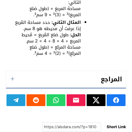
التالي:
مساحة المربع = (طول ضلع
المربع)² = (3)² = 9 سم².
المثال الثاني:
حدد مساحة المُربع
إذا عرفت أن محيطه هو 8 سم.
الحل:
طول ضلع المُربع = مُحيط
المربع ÷ 4 = 8 ÷ 4 = 2 سم.
مساحة المربّع = (طول ضلع
المربّع)² = (2)² = 4 سم².
المراجع
Short Link