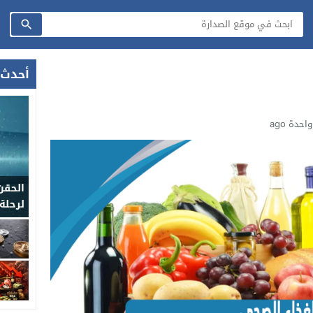
أحدث 
حدة ago
الحقن
لرحلة