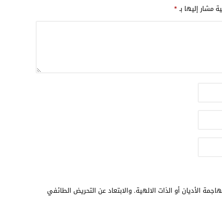
ية مشار إليها بـ
*
اجمة الأديان أو الذات الالهية. والابتعاد عن التحريض الطائفي