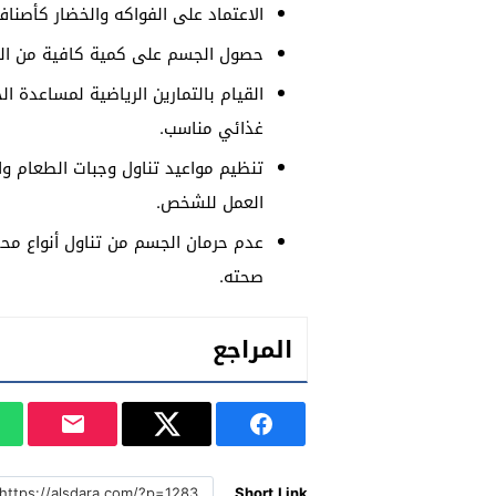
الاعتماد على الفواكه والخضار كأصن
حصول الجسم على كمية كافية من الم
القيام بالتمارين الرياضية لمساعدة ا
غذائي مناسب.
تنظيم مواعيد تناول وجبات الطعام و
العمل للشخص.
عدم حرمان الجسم من تناول أنواع محد
صحته.
المراجع
Short Link