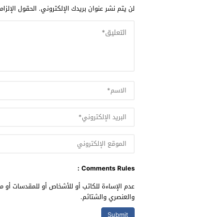
لن يتم نشر عنوان بريدك الإلكتروني.
الحقول الإلزام
Comments Rules :
عدم الإساءة للكاتب أو للأشخاص أو للمقدسات أو مه
والعنصري والشتائم.