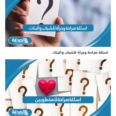
اسئلة صراحة وجرأة للشباب والبنات