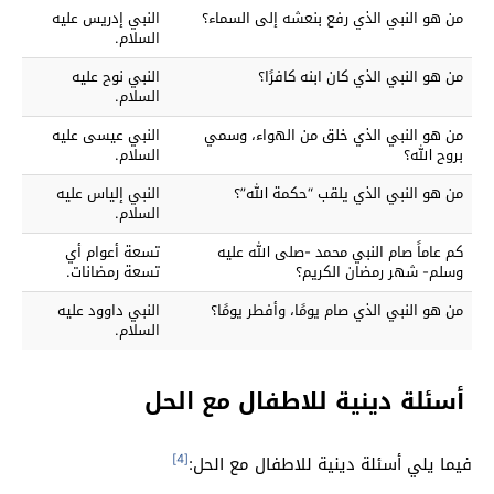
من هو النبي الذي رفع بنعشه إلى السماء؟
النبي إدريس عليه
السلام.
من هو النبي الذي كان ابنه كافرًا؟
النبي نوح عليه
السلام.
من هو النبي الذي خلق من الهواء، وسمي
النبي عيسى عليه
بروح الله؟
السلام.
من هو النبي الذي يلقب “حكمة الله”؟
النبي إلياس عليه
السلام.
كم عاماً صام النبي محمد -صلى الله عليه
تسعة أعوام أي
وسلم- شهر رمضان الكريم؟
تسعة رمضانات.
من هو النبي الذي صام يومًا، وأفطر يومًا؟
النبي داوود عليه
السلام.
أسئلة دينية للاطفال مع الحل
[4]
فيما يلي أسئلة دينية للاطفال مع الحل: