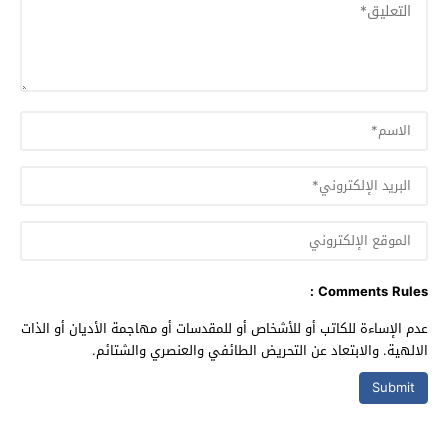
Comments Rules :
عدم الإساءة للكاتب أو للأشخاص أو للمقدسات أو مهاجمة الأديان أو الذات
الالهية. والابتعاد عن التحريض الطائفي والعنصري والشتائم.