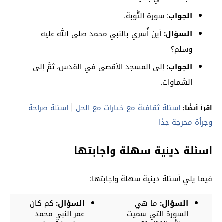
الجواب
: سورة التَّوبة.
السؤال:
أين أُسري بالنبي محمد صلى الله عليه
وسلم؟
الجواب:
إلى المسجد الأقصى في القدس، ثمَّ إلى
السَّماوات.
اسئلة ثقافية مع خيارات مع الحل
|
اسئلة صراحة
اقرأ أيضًا:
وجرأة محرجة جدًا
اسئلة دينية سهلة واجابتها
فيما يلي أسئلة دينية سهلة وإجابتها:
السؤال:
ما هي
السؤال:
كم كان
السورة التي سميت
عمر النبي محمد