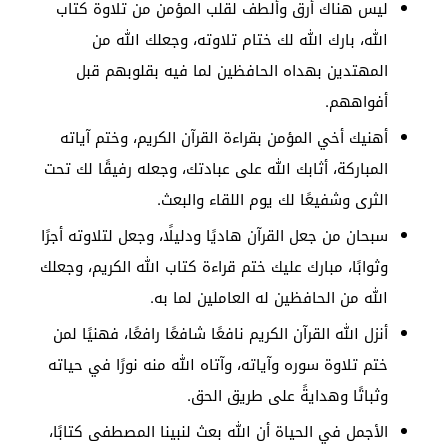
ليس هناك أرق وألطف لقلب المؤمن من تلاوة كتاب
الله، بارك الله لك ختام تلاوته، وجعلك الله من
المهتدين بهداه الحافظين لما فيه بقلوبهم قبل
أفواههم.
أهنيك أخي المؤمن بقراءة القرآن الكريم، وختم آياته
المباركة، أثابك الله على عبادتك، وجعله رفيقًا لك تحت
الثرى وشفيعًا لك يوم اللقاء والبعث.
سبحان من جعل القرآن هاديًا ودليلًا، وجعل لتلاوته أجرًا
وثوابًا، مبارك عليك ختم قراءة كتاب الله الكريم، وجعلك
الله من الحافظين له العاملين لما به.
أنزل الله القرآن الكريم نافعًا شافعًا رافعًا، فهنيًا لمن
ختم تلاوة سوره وآياته، وآتاه الله منه نورًا في حياته
وثباتًا وهدايةً على طريق الحق.
الأجمل في الحياة أن الله بعث لنبينا المصطفى كتابًا،