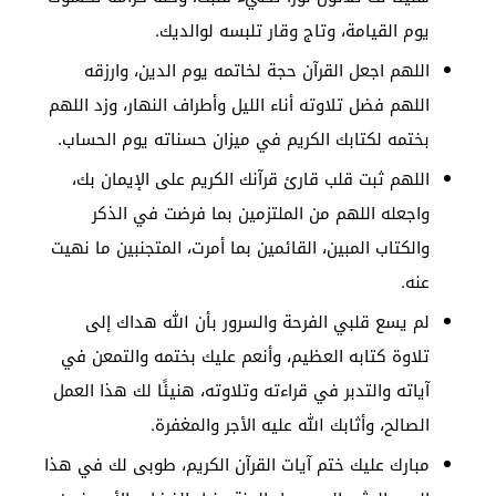
يوم القيامة، وتاج وقار تلبسه لوالديك.
اللهم اجعل القرآن حجة لخاتمه يوم الدين، وارزقه
اللهم فضل تلاوته أناء الليل وأطراف النهار، وزد اللهم
بختمه لكتابك الكريم في ميزان حسناته يوم الحساب.
اللهم ثبت قلب قارئ قرآنك الكريم على الإيمان بك،
واجعله اللهم من الملتزمين بما فرضت في الذكر
والكتاب المبين، القائمين بما أمرت، المتجنبين ما نهيت
عنه.
لم يسع قلبي الفرحة والسرور بأن الله هداك إلى
تلاوة كتابه العظيم، وأنعم عليك بختمه والتمعن في
آياته والتدبر في قراءته وتلاوته، هنيئًا لك هذا العمل
الصالح، وأثابك الله عليه الأجر والمغفرة.
مبارك عليك ختم آيات القرآن الكريم، طوبى لك في هذا