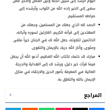
اليوم الرشد إلى سبيل الجنة ونيل الفضل والأجر، فمن
سعى إلى الخير زاده الله من الثواب، وأرشده إلى
صراطه المستقيم.
الحمد لله الذي جعلك من المسلمين، وجعلك من
المهتدين إلى قرآنه الكريم، القارئين لسوره وآياته،
الخاتمين لتلاوته، جعل الله لك في الجنان خيراً ملقى
ومثوى، وأنار الله دربك بالإيمان والتقوى.
مبارك لك ختمك لكتاب الله العظيم، أدعو الله أن يجعل
فيما قرأت خير دليل، ورشد لك إلى الهداية والدرجة
العالية في المعرفة بأمور الدين والارتقاء في منازل
الإيمان بالله والتعلق به.
المراجع