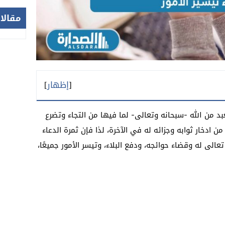
مقالا
[
إظهار
]
بد من الله -سبحانه وتعالى- لما فيها من التجاء وتضرع
 من ادخار ثوابه وجزائه له في الآخرة، لذا فإن ثمرة الدعاء
تعالى له وقضاء حوائجه، ودفع البلاء، وتيسر الأمور جميعًا،