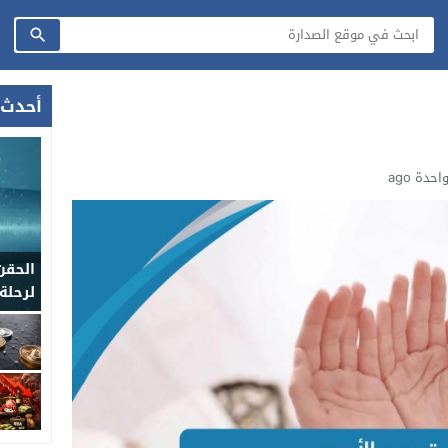
أحدث 
حدة ago
الحقن
لرحلة