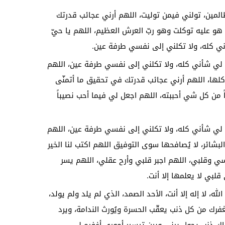
ظالمين، تولني فيمن توليت، اللهم أرني عجائب قدرتك
ا هو عليه توكلت وهو ربّ العرش العظيم، اللهم يا حيّ
ي كله، ولا تكلني إلى نفسي طرفة عين.
 لي شأني كله، ولا تكلني إلى نفسي طرفة عين، اللهم
لها، اللهم أرني عجائب قدرتك في تحقيق ما أتمنّى
باً من كل شي أحببته، اللهم اجعل لي فيما أحب نصيباً
 لي شأني كله، ولا تكلني إلى نفسي طرفة عين، اللهم
لبشائر، لا يُصافحها سوى التوفيق اللهم اكتب لنا الخير
سي وقلبي، اللهم اجبر قلبي وأرح عقلي، اللهم يسر
بي لا يعلمها إلا أنت.
ه، لا إله إلا أنت، الأحد الصمد، الذي لم يلد ولم يولد،
غفرك من كل ذنب يعقّب الحسرة ويُورث الندامة، ويرد