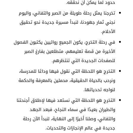
حدود لما يمكن أن نحققه.
تخرجنا يمثل رحلة طويلة من الصبر والتفاني، واليوم
نجني ثمار جهودنا، لنبدأ مسيرة جديدة نحو تحقيق
الأحلام.
في رحلة التخرج، يكون الجميع روائيين يكتبون الفصول
الأخيرة من قصة تعليمهم، متطلعين بفارغ الصبر
للصفحات الجديدة التي تنتظرهم.
التخرج هو اللحظة التي نقول فيها وداعًا للمدرسة،
ونرحب بالحياة الحقيقية، محملين بالمعرفة والحكمة
لنواجه تحدياتها.
التخرج هو اللحظة التي نستعد فيها لإطلاق أجنحتنا
والطيران بعيدًا في سماء النجاح، فبعد الجهد
والتفاني، وصلنا أخيرًا إلى النهاية، لنبدأ الآن رحلة
جديدة في عالم الإنجازات والتحديات.