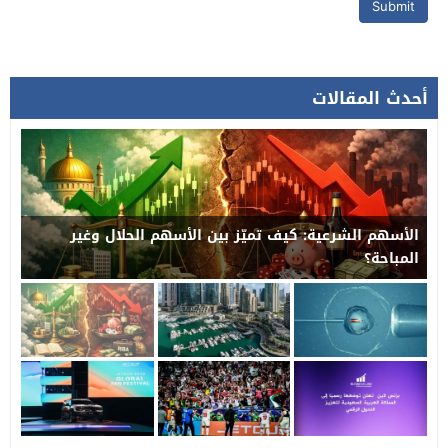
أحدث المقالات
الأسهم الشرعية: كيف تميّز بين الأسهم الحلال وغير
المباحة؟