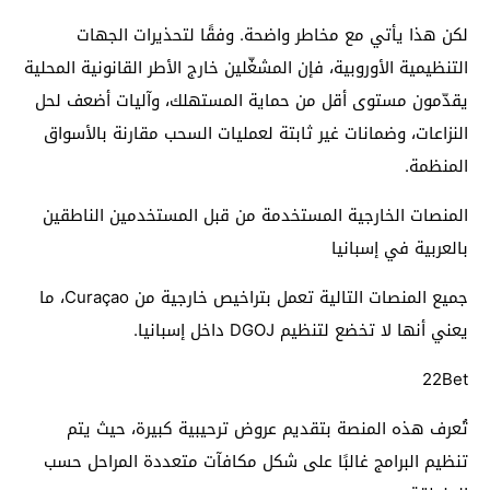
لكن هذا يأتي مع مخاطر واضحة. وفقًا لتحذيرات الجهات
التنظيمية الأوروبية، فإن المشغّلين خارج الأطر القانونية المحلية
يقدّمون مستوى أقل من حماية المستهلك، وآليات أضعف لحل
النزاعات، وضمانات غير ثابتة لعمليات السحب مقارنة بالأسواق
المنظمة.
المنصات الخارجية المستخدمة من قبل المستخدمين الناطقين
بالعربية في إسبانيا
جميع المنصات التالية تعمل بتراخيص خارجية من Curaçao، ما
يعني أنها لا تخضع لتنظيم DGOJ داخل إسبانيا.
22Bet
تُعرف هذه المنصة بتقديم عروض ترحيبية كبيرة، حيث يتم
تنظيم البرامج غالبًا على شكل مكافآت متعددة المراحل حسب