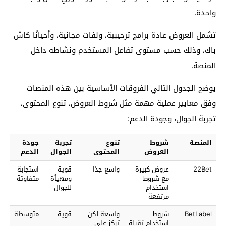
واحدة.
تشمل العروض عادة برامج ترحيبية، ولفات مجانية، وأحيانًا كاش
باك، وذلك حسب مستوى تفاعل المستخدم ونشاطه داخل
المنصة.
يوضح الجدول التالي الفروقات الأساسية بين هذه المنصات
وفق معايير عملية مهمة مثل شروط العروض، تنوع المحتوى،
تجربة الجوال، وجودة الدعم:
المنصة
شروط
تنوع
تجربة
جودة
العروض
المحتوى
الجوال
الدعم
22Bet
عروض كبيرة
واسع جدًا
قوية
استجابة
مع شروط
ومهيأة
متفاوتة
استخدام
للجوال
مرتفعة
BetLabel
شروط
واسعة لكن
قوية
متوسطة
استخدام ثقيلة
تركز على