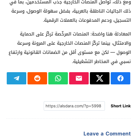
ومع ذلك، تواصل المنصات الخارجية جذب المستخدمين، بما في
ذلك الجاليات الناطقة بالعربية، بفضل سهولة الوصول، وسرعة
التسجيل، ودعم المدفوعات بالعملات الرقمية.
المعادلة هنا واضحة: المنصات المرخّصة تركّز على الحماية
والامتثال، بينما تركّز المنصات الخارجية على المرونة وسرعة
الوصول — لكن مع مستوى أقل من الضمانات القانونية وارتفاع
نسبي في المخاطر التشغيلية.
Short Link
Leave a Comment