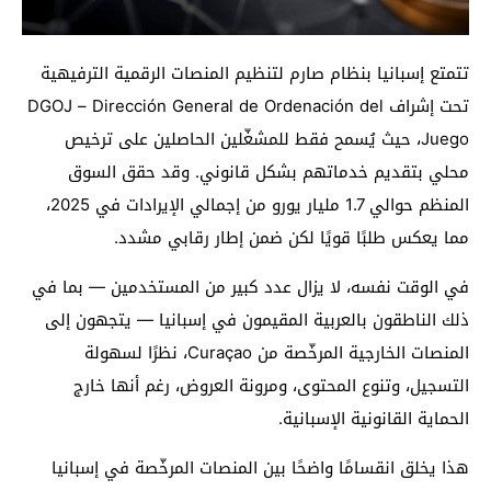
تتمتع إسبانيا بنظام صارم لتنظيم المنصات الرقمية الترفيهية
تحت إشراف DGOJ – Dirección General de Ordenación del
Juego، حيث يُسمح فقط للمشغّلين الحاصلين على ترخيص
محلي بتقديم خدماتهم بشكل قانوني. وقد حقق السوق
المنظم حوالي 1.7 مليار يورو من إجمالي الإيرادات في 2025،
مما يعكس طلبًا قويًا لكن ضمن إطار رقابي مشدد.
في الوقت نفسه، لا يزال عدد كبير من المستخدمين — بما في
ذلك الناطقون بالعربية المقيمون في إسبانيا — يتجهون إلى
المنصات الخارجية المرخّصة من Curaçao، نظرًا لسهولة
التسجيل، وتنوع المحتوى، ومرونة العروض، رغم أنها خارج
الحماية القانونية الإسبانية.
هذا يخلق انقسامًا واضحًا بين المنصات المرخّصة في إسبانيا