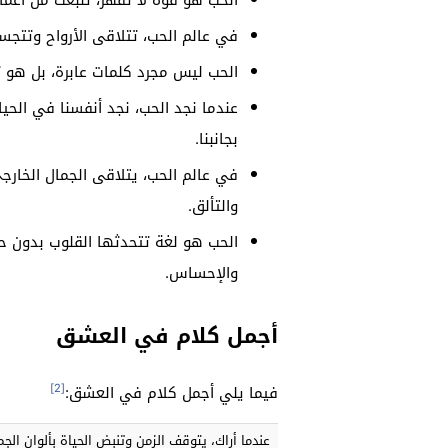
الحب هو قوة لا تُقهر، تنبعث من أعم
في عالم الحب، تتلاقى الأرواح وتتجسد
الحب ليس مجرد كلمات عابرة، بل هو تع
عندما نجد الحب، نجد أنفسنا في الحي
بجانبنا.
في عالم الحب، يتلاقى الجمال الخارجي
والتألق.
الحب هو لغة تتحدثها القلوب بدون ح
والإحساس.
أجمل كلام في العشق
[2]
فيما يلي أجمل كلام في العشق:
عندما أراك، يتوقف الزمن وتنبض الحياة بألوان الجم