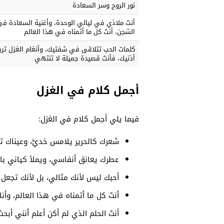
نور الروح وسر السعادة
أنتَ ملاذي في ليالي الوحدة، وأغنية السعادة في
الشجن، أنتَ كل ما أتمناه في هذا العالم
كلمات الحب تتلاقى في شفتيك، وأنغام الغزل ترن
أذنيك، فأنتَ قصيدة جميلة لا تنتهي
أجمل كلام في الغزل
فيما يلي أجمل كلام في الغزل:
شعرك كالحرير يلامس خديَّ، وعيناك تح
عطرك يعانق أنفاسي، ويملأ كياني بال
أحبك ليس لأنك مثالي، بل لأنك تجعل 
أنتَ كل ما أتمناه في هذا العالم، وأ
أنتَ الحلم الذي لم أكن أعلم أنني أ