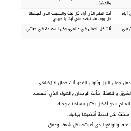
والعشق.
 أيام
أنتَ الحلم الذي أراه كل ليلة والحقيقة التي أعيشها
كل يوم، فلا تبتعد عني أبدًا يا حبيبي.
ّ في
أنتَ كل الجمال في عالمي، وكل السعادة في حياتي.
مل جمال الليل وألوان الفجر، أنت جمال لا يُضاهى.
شوق واللهفة، فأنتَ الوجدان والهواء الذي أتنفسه.
العالم يبدو أفضل بكثير ببساطتك وحبك.
نا ممتنة لكل لحظة أقضيها بجانبك.
بحث عنه، والواقع الذي أعيشه بكل شغف وعمق.