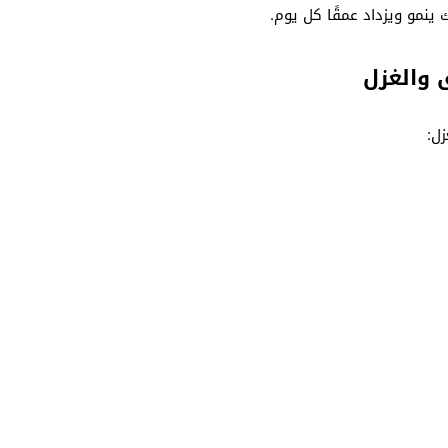
نمو ويزداد عمقًا كل يوم.
 والغزل
ل: