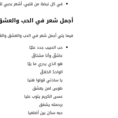
في كل نبضة من قلبي، أشعر بحبي لك ي
أجمل شعر في الحب والعشق
فيما يلي أجمل شعر في الحب والعشق والغز
حب الحبيب جدد عليّا
عاشقْ وأنا مشتاقْ
هو الذي يدري ما بيّا
الواحدُ الخلاقُ
يا سادتي قولوا هنيا
طوبى لمن يعشق
عسى الكريم يتوب عليا
برحمته يشفق
حبه سكن بين أضلعيا