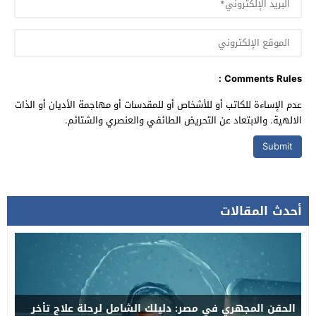
Comments Rules :
عدم الإساءة للكاتب أو للأشخاص أو للمقدسات أو مهاجمة الأديان أو الذات
الالهية. والابتعاد عن التحريض الطائفي والعنصري والشتائم.
أحدث المقالات
الحقن المجهري في مصر: دليلك الشامل لرحلة علاج تأخر