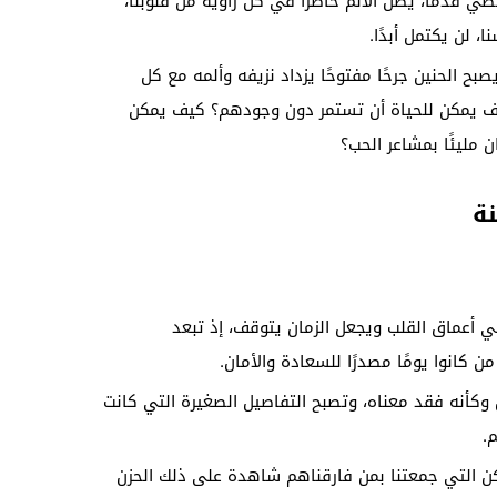
مضي قدمًا، يظل الألم حاضرًا في كل زاوية من قلوبنا،
ا، لن يكتمل أبدًا.
 الحنين جرحًا مفتوحًا يزداد نزيفه وألمه مع كل
ف يمكن للحياة أن تستمر دون وجودهم؟ كيف يمكن
 مليئًا بمشاعر الحب؟
نة
ي أعماق القلب ويجعل الزمان يتوقف، إذ تبعد
كانوا يومًا مصدرًا للسعادة والأمان.
 وكأنه فقد معناه، وتصبح التفاصيل الصغيرة التي كانت
.
كن التي جمعتنا بمن فارقناهم شاهدة على ذلك الحزن