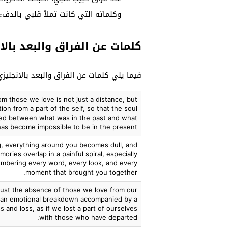
وكلماته التي كانت تملأ قلبي بالدفء
كلمات عن الفراق والبعد بالا
فيما يلي كلمات عن الفراق والبعد بالانجليزي
m those we love is not just a distance, but
ion from a part of the self, so that the soul
ed between what was in the past and what
has become impossible to be in the present.
, everything around you becomes dull, and
ries overlap in a painful spiral, especially
bering every word, every look, and every
moment that brought you together.
 just the absence of those we love from our
r an emotional breakdown accompanied by a
ss and loss, as if we lost a part of ourselves
with those who have departed.