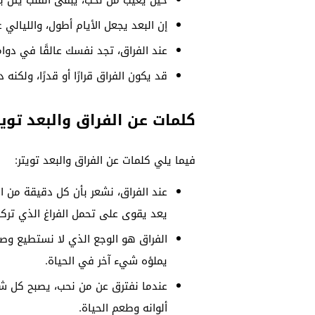
حين يغيب من نحب، يبقى القلب يئن ب
إن البعد يجعل الأيام أطول، والليالي 
عند الفراق، تجد نفسك عالقًا في دوا
قد يكون الفراق قرارًا أو قدرًا، ولكنه دائ
كلمات عن الفراق والبعد تويت
فيما يلي كلمات عن الفراق والبعد تويتر:
عند الفراق، نشعر بأن كل دقيقة من ال
يعد يقوى على تحمل الفراغ الذي تركه 
الفراق هو الوجع الذي لا نستطيع وصفه
يملؤه شيء آخر في الحياة.
عندما نفترق عن من نحب، يصبح كل شيء
ألوانه وطعم الحياة.