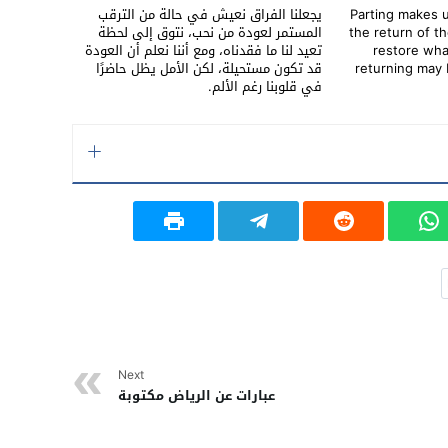
Parting makes us
يجعلنا الفراق نعيش في حالة من الترقب
the return of t
المستمر لعودة من نحب، نتوق إلى لحظة
restore wha
تعيد لنا ما فقدناه، ومع أننا نعلم أن العودة
returning may 
قد تكون مستحيلة، لكن الأمل يظل حاضرًا
في قلوبنا رغم الألم.
Next
عبارات عن الرياض مكتوبة