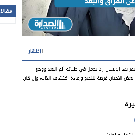
مقالا
[
إظهار
]
يمر بها الإنسان، إذ يحمل في طياته ألم البعد ووجع
 بعض الأحيان فرصة للنضج وإعادة اكتشاف الذات، وإن كان
يرة