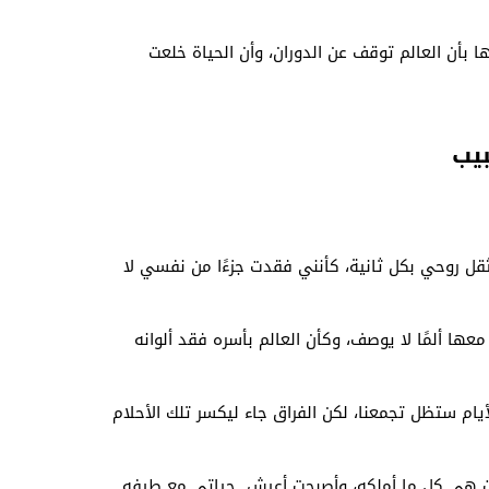
 بأن العالم توقف عن الدوران، وأن الحياة خلعت
بيب
ل روحي بكل ثانية، كأنني فقدت جزءًا من نفسي لا
ها ألمًا لا يوصف، وكأن العالم بأسره فقد ألوانه
أيام ستظل تجمعنا، لكن الفراق جاء ليكسر تلك الأحلام
ات هي كل ما أملكه، وأصبحت أعيش حياتي مع طيفه