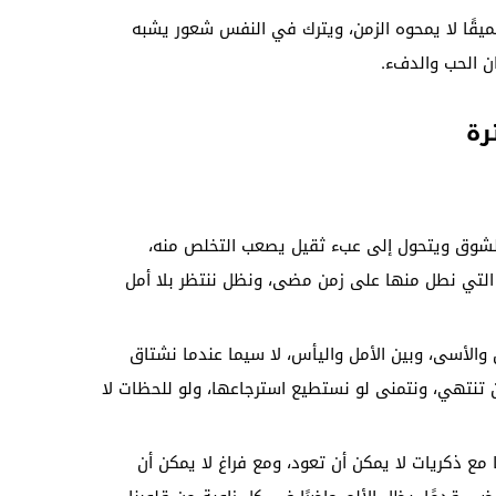
عميقًا لا يمحوه الزمن، ويترك في النفس شعور يشبه
ن الحب والدفء.
رة
الشوق ويتحول إلى عبء ثقيل يصعب التخلص منه،
التي نطل منها على زمن مضى، ونظل ننتظر بلا أمل
 والأسى، وبين الأمل واليأس، لا سيما عندما نشتاق
لن تنتهي، ونتمنى لو نستطيع استرجاعها، ولو للحظات لا
 مع ذكريات لا يمكن أن تعود، ومع فراغ لا يمكن أن