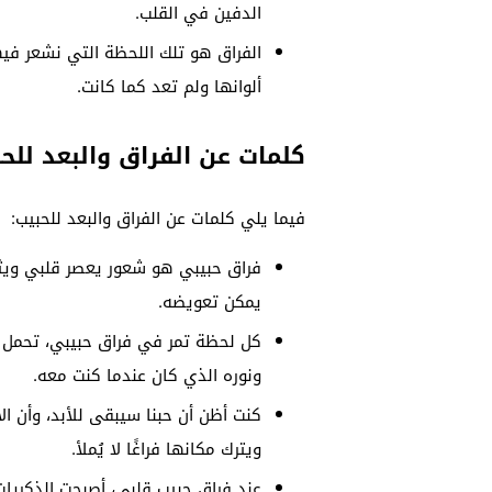
الدفين في القلب.
الفراق هو تلك اللحظة التي نشعر فيها
ألوانها ولم تعد كما كانت.
كلمات عن الفراق والبعد للح
فيما يلي كلمات عن الفراق والبعد للحبيب:
فراق حبيبي هو شعور يعصر قلبي ويثق
يمكن تعويضه.
كل لحظة تمر في فراق حبيبي، تحمل مع
ونوره الذي كان عندما كنت معه.
كنت أظن أن حبنا سيبقى للأبد، وأن ال
ويترك مكانها فراغًا لا يُملأ.
عند فراق حبيب قلبي، أصبحت الذكري