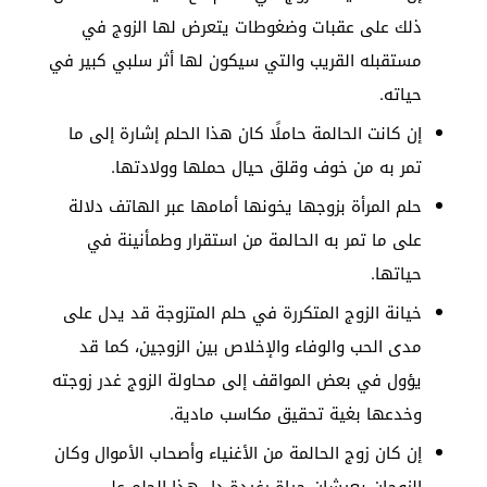
ذلك على عقبات وضغوطات يتعرض لها الزوج في
مستقبله القريب والتي سيكون لها أثر سلبي كبير في
حياته.
إن كانت الحالمة حاملًا كان هذا الحلم إشارة إلى ما
تمر به من خوف وقلق حيال حملها وولادتها.
حلم المرأة بزوجها يخونها أمامها عبر الهاتف دلالة
على ما تمر به الحالمة من استقرار وطمأنينة في
حياتها
.
خيانة الزوج المتكررة في حلم المتزوجة قد يدل على
مدى الحب والوفاء والإخلاص بين الزوجين، كما قد
يؤول في بعض المواقف إلى محاولة الزوج غدر زوجته
وخدعها بغية تحقيق مكاسب مادية.
إن كان زوج الحالمة من الأغنياء وأصحاب الأموال وكان
الزوجان يعيشان حياة رغيدة دل هذا الحلم على