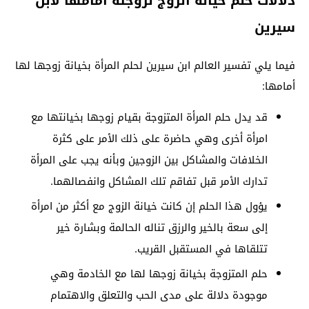
دلالات حلم خيانة الزوج لزوجتة أمامها لابن
سيرين
فيما يلي تفسير العالم ابن سيرين لحلم المرأة بخيانة زوجها لها
أمامها:
قد يدل حلم المرأة المتزوجة بقيام زوجها بخيانتها مع
امرأة أخرى وهي حاضرة على ذلك الأمر على كثرة
الخلافات والمشاكل بين الزوجين وبأنه يجب على المرأة
تدارك الأمر قبل تفاقم تلك المشاكل وانفصالهما.
يؤول هذا الحلم إن كانت خيانة الزوج مع أكثر من امرأة
إلى سعة بالخير والرزق تناله الحالمة وبشارة خير
تتلقاها في المستقبل القريب.
حلم المتزوجة بخيانة زوجها لها مع الخادمة وهي
موجودة دلالة على مدى الحب والتعلق والاهتمام