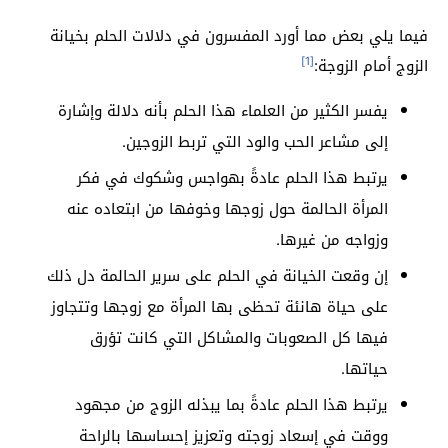
فيما يلي بعض مما أورد المفسرون في دلالات الحلم بخيانة
[1]
الزوج أمام الزوجة:
يفسر الكثير من العلماء هذا الحلم بأنه دلالة وإشارة
إلى مشاعر الحب والود التي تربط الزوجين.
يرتبط هذا الحلم عادةً بهواجس وشكوك في فكر
المرأة الحالمة حول زوجها وخوفها من ابتعاده عنه
وزواجه من غيرها.
إن وقعت الخيانة في الحلم على سرير الحالمة دل ذلك
على حياة هانئة تحظى بها المرأة مع زوجها وتتجاوز
فيها كل الصعوبات والمشاكل التي كانت تؤرق
حياتها.
يرتبط هذا الحلم عادةً بما يبذله الزوج من مجهود
ووقت في إسعاد زوجته وتعزيز إحساسها بالراحة