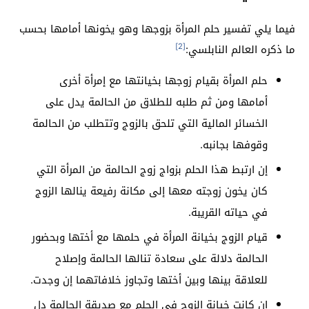
فيما يلي تفسير حلم المرأة بزوجها وهو يخونها أمامها بحسب
[2]
ما ذكره العالم النابلسي:
حلم المرأة بقيام زوجها بخيانتها مع إمرأة أخرى
أمامها ومن ثم طلبه للطلاق من الحالمة يدل على
الخسائر المالية التي تلحق بالزوج وتتطلب من الحالمة
وقوفها بجانبه.
إن ارتبط هذا الحلم بزواج زوج الحالمة من المرأة التي
كان يخون زوجته معها إلى مكانة رفيعة ينالها الزوج
في حياته القريبة.
قيام الزوج بخيانة المرأة في حلمها مع أختها وبحضور
الحالمة دلالة على سعادة تنالها الحالمة وإصلاح
للعلاقة بينها وبين أختها وتجاوز خلافاتهما إن وجدت.
إن كانت خيانة الزوج في الحلم مع صديقة الحالمة دل