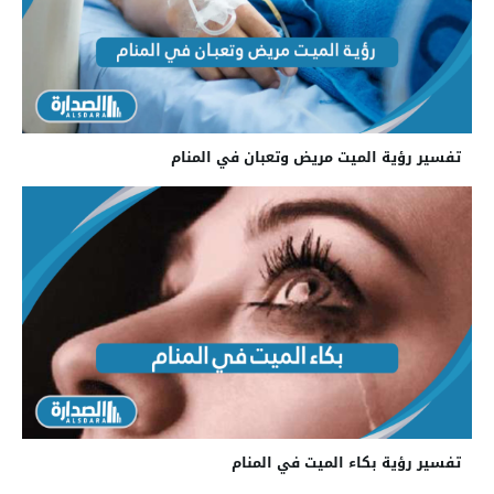
تفسير رؤية الميت مريض وتعبان في المنام
تفسير رؤية بكاء الميت في المنام