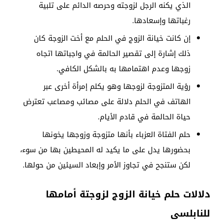
الذي يكنه الرجل لزوجته وحرصه الدائم على تلبية
رغباتها وإسعادها.
إن كانت خيانة الزوج في الحلم مع أخت الزوجة كان
ذلك إشارة إلى تقصير الحالمة في واجباتها اتجاه
زوجها وعدم اهتمامها به بالشكل الكافي.
رؤية المتزوجة لزوجها وهو يكلم إمرأة أخرى عبر
الهاتف في الحلم دلالة على مصائب ومصاعب تعترض
حياة الحالمة في قادم الأيام.
حلم الفتاة العزباء بأنها متزوجة وزوجها يخونها
بحضورها يدل على ما يكيد له المحيطين بها من سوء،
لكن ستنجح في تجاوز الأمر وإبعاد السيئين من حولها.
دلالات حلم خيانة الزوج لزوجتة أمامها
للنابلسي