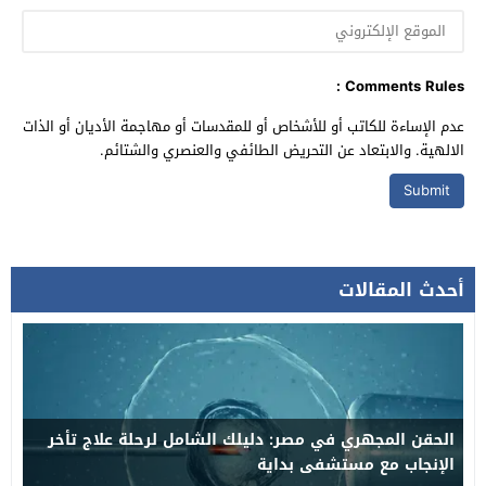
Comments Rules :
عدم الإساءة للكاتب أو للأشخاص أو للمقدسات أو مهاجمة الأديان أو الذات
الالهية. والابتعاد عن التحريض الطائفي والعنصري والشتائم.
أحدث المقالات
الحقن المجهري في مصر: دليلك الشامل لرحلة علاج تأخر
الإنجاب مع مستشفى بداية