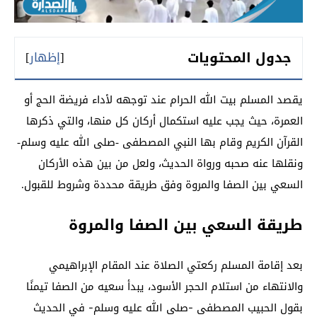
جدول المحتويات
[
إظهار
]
يقصد المسلم بيت الله الحرام عند توجهه لأداء فريضة الحج أو
العمرة، حيث يجب عليه استكمال أركان كل منها، والتي ذكرها
القرآن الكريم وقام بها النبي المصطفى -صلى الله عليه وسلم-
ونقلها عنه صحبه ورواة الحديث، ولعل من بين هذه الأركان
السعي بين الصفا والمروة وفق طريقة محددة وشروط للقبول.
طريقة السعي بين الصفا والمروة
بعد إقامة المسلم ركعتي الصلاة عند المقام الإبراهيمي
والانتهاء من استلام الحجر الأسود، يبدأ سعيه من الصفا تيمنًا
بقول الحبيب المصطفى -صلى الله عليه وسلم- في الحديث