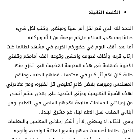
الكلمة الثانية:
الحمد لله الذي قدر لكل أمر سببًا ومبتغى، وكتب لكل شيء
ختامًا ومنتهى، السلام عليكم ورحمة من الله وبركاته.
أما بعد، أقف اليوم في حضوركم الكريم في مشهد لطالما كنت
أرتاب قربه، وأخاف قدومه وأخشى وقوعه، أقف أمامكم وقفتي
الأخيرة كمعلمة في هذه المدرسة العظيمة التي تخرّج منها
طلبة كان لهم أثر كبير في مجتمعنا، فمنهم الطبيب ومنهم
المهندس وغيرهم بفضل كادرٍ تعليمي قل نظيره، ومع مغادرتي
لهذه الأسرة التعليمية وحزني الشديد على بعدي عنكم أتمنى
من زميلاتي المعلمات متابعة نهجهم العلمي في التعليم، ومن
أبنائي الطلاب نهل العلم لبناء غدٍ مشرق لبلدنا.
وفي الختام، لا يسعني إلا أن أشكر زملائي المعلمين والمعلمات
الذين لطالما أحسست معهم بشعور العائلة الواحدة، وأتوجه