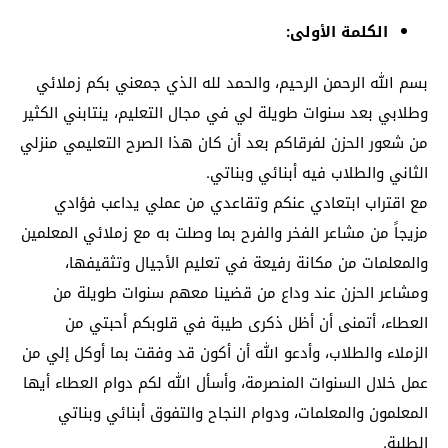
الكلمة الأولى:
بسم الله الرحمن الرحيم، والحمد لله الذي جمعني بكم زملائي
وطلابي بعد سنوات طويلة لي في مجال التعليم، ينتابني الكثير
من شعور الحزن لفرقاكم بعد أن كان هذا الصرح التعليمي منزلي
الثاني والطلاب فيه أبنائي وبناتي.
مع اقتراب ابتعادي عنكم وتقاعدي من عملي يداعب فؤادي
مزيجاً من مشاعر الفخر والفرح بما وصلت به مع زملائي المعلمين
والمعلمات من مكانة رفيعة في تعليم الأجيال وتثقيفها،
ومشاعر الحزن عند وداع من قضينا معهم سنوات طويلة من
العطاء، أتمنى أن أظل ذكرى طيبة في قلوبكم أحبتي من
الزملاء والطلاب، وأدعو الله أن أكون قد وفقت بما أوكل إلي من
عمل خلال السنوات المنصرمة، وأسأل الله لكم دوام العطاء أيها
المعلمون والمعلمات، ودوام النجاح والتفوق أبنائي وبناتي
الطلبة.