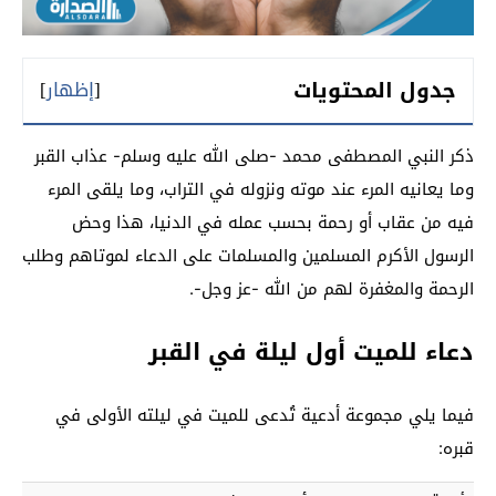
جدول المحتويات
[
إظهار
]
ذكر النبي المصطفى محمد -صلى الله عليه وسلم- عذاب القبر
وما يعانيه المرء عند موته ونزوله في التراب، وما يلقى المرء
فيه من عقاب أو رحمة بحسب عمله في الدنيا، هذا وحض
الرسول الأكرم المسلمين والمسلمات على الدعاء لموتاهم وطلب
الرحمة والمغفرة لهم من الله -عز وجل-.
دعاء للميت أول ليلة في القبر
فيما يلي مجموعة أدعية تُدعى للميت في ليلته الأولى في
قبره: