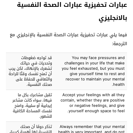
عبارات تحفيزية عبارات الصحة النفسية
بالانجليزي
فيما يلي عبارات تحفيزية عبارات الصحة النفسية بالإنجليزي مع
الترجمة:
You may face pressures and
قد تواجه ضغوطات
challenges in your life that make
وتحديات في حياتك
you feel exhausted, but you must
تشعرك بالإنهاك، لكن يجب
give yourself time to rest and
أن تمنح نفسك وقتًا للراحة
recover to maintain your mental
والتعافي للحفاظ على
health.
صحتك النفسية.
Accept your feelings with all they
تقبل مشاعرك بكل ما
contain, whether they are positive
فيها، سواء كانت مشاعر
or negative feelings, and give
إيجابية أو سلبية، وامنح
yourself enough space to feel.
نفسك المساحة الكافية
للشعور.
Always remember that your mental
تذكر دومًا أن صحتك
health is very important, and do not
النفسية لها أهمية كبيرة،