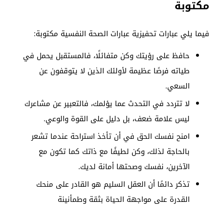
مكتوبة
فيما يلي عبارات تحفيزية عبارات الصحة النفسية مكتوبة:
حافظ على رؤيتك وكن متفائلًا، فالمستقبل يحمل في
طياته فرصًا عظيمة لأولئك الذين لا يتوقفون عن
السعي.
لا تتردد في التحدث عما يؤلمك، فالتعبير عن مشاعرك
ليس علامة ضعف، بل دليل على القوة والوعي.
امنح نفسك الحق في أن تأخذ استراحة عندما تشعر
بالحاجة لذلك، وكن لطيفًا مع ذاتك كما تكون مع
الآخرين، نفسك وصحتها أمانة لديك.
تذكر دائمًا أن العقل السليم هو القادر على منحك
القدرة على مواجهة الحياة بثقة وطمأنينة