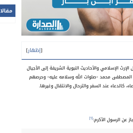
مقالا
[
إظهار
]
الإرث الإسلامي والأحاديث النبوية الشريفة إلى الأجيال
ي المصطفى محمد -صلوات الله وسلامه عليه- وحرصهم
ء، كالدعاء عند السفر والترحال والانتقال وغيرها.
[1]
ز عن الرسول الأكرم: