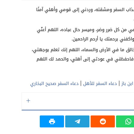
اب السفر ومشقته، وردني إلى قومي وأهلي آمنًا
مي من كل ضرر وضر، وميسر حال عباده، اللهم أعنّي
فني برحمتك يا أرحم الراحمين.
د خالق ما في الأرض والسماء، اللهم إنك تعلم بوجهتي،
فاحفظني في عودتي إلى أهلي، والحمد لك اللهم
بن باز
|
دعاء السفر للأهل
|
دعاء السفر صحيح البخاري