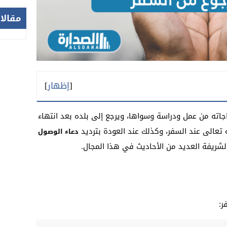
مقالا
[
إظهار
]
اته من عمل ودراسة وسواها، ويرجع إلى بلده بعد انتهاء
 تعالى عند السفر، وكذلك عند العودة بترديد
دعاء الوصول
لشريفة العديد من الأحاديث في هذا المجال.
ر: