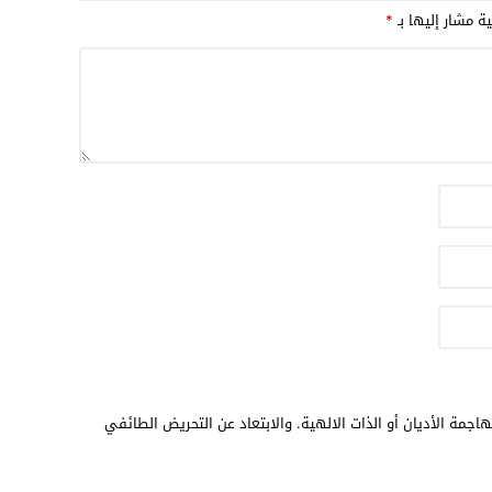
ية مشار إليها بـ
*
اجمة الأديان أو الذات الالهية. والابتعاد عن التحريض الطائفي