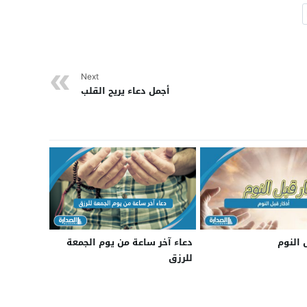
Next
أجمل دعاء يريح القلب
 النوم
دعاء آخر ساعة من يوم الجمعة
للرزق