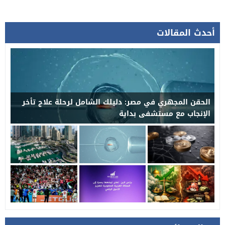
أحدث المقالات
اكتشف الإمارات العربية المتحدة من الماء: القوارب
والشواطئ والمتعة في رأس الخيمة