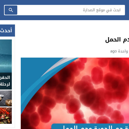
أحدث 
دم الحمل
احدة ago
الحقن
لرحلة