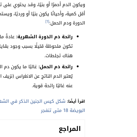
ويكون الدم أحمرًا أو بنيًا، وقد يحتوي على 
أقل كمية، وأحيانًا يكون بنيًا أو ورديًا، وي
[1]
الدورة ودم الحمل:
رائحة دم الدورة الشهرية:
عادةً م
تكون ملحوظة قليلًا بسبب وجود بقايا ا
هناك تجلطات.
رائحة دم الحمل:
غالبًا ما يكون دم ا
يُعتبر الدم الناتج عن الانغراس (نزيف 
عنه غالبًا رائحة قوية.
شكل كيس الجنين الذكر في الشهر
اقرأ أيضًا:
البويضة 18 متى تنفجر
المراجع