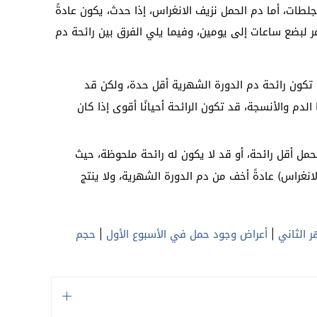
تجلطات، أما دم الحمل نزيف الانغراس، إذا حدث، يكون عادةً
ستمر لبضع ساعات إلى يومين، وفيما يلي الفرق بين رائحة دم
ا تكون رائحة دم الدورة الشهرية أقل حدة، ولكن قد
لدم والأنسجة، قد تكون الرائحة أحيانًا أقوى إذا كان
لحمل أقل رائحة، أو قد لا يكون له رائحة ملحوظة، حيث
الانغراس) عادةً أخف من دم الدورة الشهرية، ولا ينتج
 الثاني
|
أعراض وجود حمل في الأسبوع الأول
|
حجم