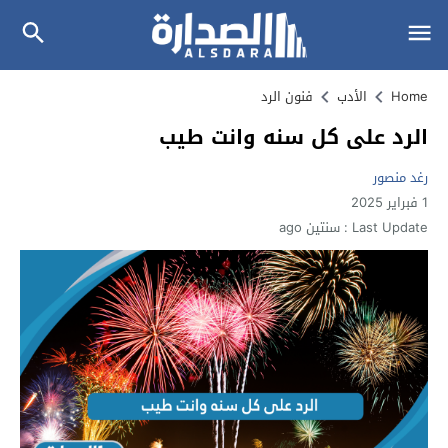
Home
الأدب
فنون الرد
الرد على كل سنه وانت طيب
رغد منصور
1 فبراير 2025
Last Update :
سنتين ago