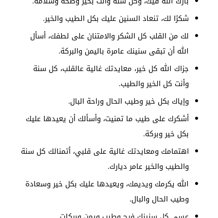
بارك الله فيك، وكل سنة وأنت بخير وصحة وسلامة.
شكرًا لك، تنعاد السنين عليك بكل الطيب والخير.
لك من القلب كل الشكر والامتنان على لطفك، أسأل
الله أن تبقى سنينك عامرة باليمن والبركة.
جزاك الله كل خير، معايدتك غالية عالقلب، كل سنة
وأنت كل الخير والطيب.
وإياك بكل خير وطيب الحال وراحة البال.
أشكرك على طيب ما تمنيت، وأسألك أن يعيدها عليك
بكل خير وبركة.
اهتمامك ومعايدتك غالية على قلبي، أتمنالك كل سنة
والطيب والخير عامر ديارك.
الله يكرمك ويديمك، ويعيدها عليك بكل خير وسعادة
وطيب الحال والبال.
عسى كل سنينك فرح وطيب ويمن وبركات.