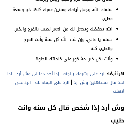
سلمك الله، وجعل أيامك وسنين عمرك كلها خير وسعة
وطيب.
الله يحفظك ويجعل لك من العمر نصيب بالفرح والخير.
تسلم يا غالي، وإن شاء الله كل سنة وأنت الفرح
والطيب كله.
وأنت بكل خير، مشكور على كلماتك الحلوة.
الرد على بشروك بالجنه
|
إذا أحد دعا لي وش أرد
|
اذا
اقرأ أيضًا:
احد قال تستاهلين وش ارد
|
الرد على البقاء لله
|
الرد على
لاهنت
وش أرد إذا شخص قال كل سنه وانت
طيب