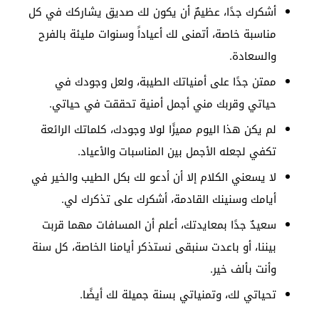
أشكرك جدًا، عظيمٌ أن يكون لك صديق يشاركك في كل
مناسبة خاصة، أتمنى لك أعياداً وسنوات مليئة بالفرح
والسعادة.
ممتن جدًا على أمنياتك الطيبة، ولعل وجودك في
حياتي وقربك مني أجمل أمنية تحققت في حياتي.
لم يكن هذا اليوم مميزًا لولا وجودك، كلماتك الرائعة
تكفي لجعله الأجمل بين المناسبات والأعياد.
لا يسعني الكلام إلا أن أدعو لك بكل الطيب والخير في
أيامك وسنينك القادمة، أشكرك على تذكرك لي.
سعيدٌ جدًا بمعايدتك، أعلم أن المسافات مهما قربت
بيننا، أو باعدت سنبقى نستذكر أيامنا الخاصة، كل سنة
وأنت بألف خير.
تحياتي لك، وتمنياتي بسنة جميلة لك أيضًا.