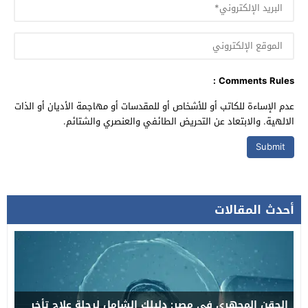
Comments Rules :
عدم الإساءة للكاتب أو للأشخاص أو للمقدسات أو مهاجمة الأديان أو الذات
الالهية. والابتعاد عن التحريض الطائفي والعنصري والشتائم.
أحدث المقالات
الحقن المجهري في مصر: دليلك الشامل لرحلة علاج تأخر