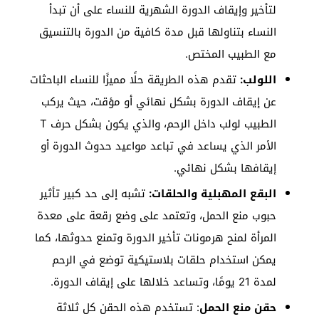
لتأخير وإيقاف الدورة الشهرية للنساء على أن تبدأ
النساء بتناولها قبل مدة كافية من الدورة بالتنسيق
مع الطبيب المختص.
اللولب:
تقدم هذه الطريقة حلًا مميزًا للنساء الباحثات
عن إيقاف الدورة بشكل نهائي أو مؤقت، حيث يركب
الطبيب لولب داخل الرحم، والذي يكون بشكل حرف T
الأمر الذي يساعد في تباعد مواعيد حدوث الدورة أو
إيقافها بشكل نهائي.
البقع المهبلية والحلقات:
تشبه إلى حد كبير تأثير
حبوب منع الحمل، وتعتمد على وضع رقعة على معدة
المرأة لمنح هرمونات تأخير الدورة وتمنع حدوثها، كما
يمكن استخدام حلقات بلاستيكية توضع في الرحم
لمدة 21 يومًا، وتساعد خلالها على إيقاف الدورة.
حقن منع الحمل
: تستخدم هذه الحقن كل ثلاثة