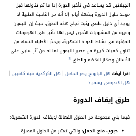
الجيلاتين قد يساعد في تأخير الدورة إذا ما تم تناولها قبل
موعد حلول الدورة ببضعة أيام، إلا أنه من الناحية الطبية لا
يوجد أي دليل علمي يثبت نجاح هذه الطرق، حيث إن الليمون
وغيره من المشروبات الأخرى ليس لها تأثير على الهرمونات
المؤثرة في نشاط الدورة الشهرية، ويحذر الأطباء النساء من
تناول كميات كبيرة من عصير الليمون لما له من أثر سلبي على
[1]
الأسنان وجهاز الهضم والحلق.
هل البابونج يضر الحامل
|
هل الكركديه فيه كافيين
|
اقرأ أيضًا:
هل الاندومي يسمن؟
طرق إيقاف الدورة
فيما يلي مجموعة من الطرق الفعالة لإيقاف الدورة الشهرية:
حبوب منع الحمل:
والتي تعتبر من الحلول المميزة