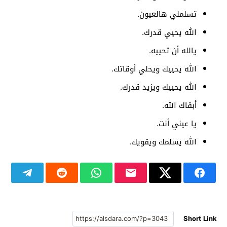
تسلملي هالعيون.
الله يحيي قدرك.
يالله أن تحييه.
الله يحييك ويحلي أوقاتك.
الله يحييك ويزيد قدرك.
أبقاك الله.
يا عيني أنت.
الله يسلمك ويقويك.
Short Link