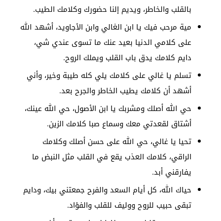
بالقلب والخاطر، ويديم إلنا حضورك وكلامك الطيب.
مية مرحب فيك يا ابن الغالي وابن الأجاويد، أشهد الله
على كلامي الدنيا بعيد عنك ما تسوى عندي شي،
دايم كلامك يدق باب القلب ويملك الروح.
تسلم يا غالي على كلامك يلي كله طيبة وخير، وأني
أشهد أن كلامك يطيب الخاطر والجرح بعد.
حي الله أصلك ومشربك يا ابن الأصول، حي الله عينك،
أشتاق لقعدتي معك وسماع صبا كلامك الزين.
تحيا يا غالي، حي الله على حسن أصلك وكلامك
الراقي، كلامك العذب يقع في القلب مثل النبض ما
يفارقني أبد.
حياك الله، كل أيام السعد والفرح جمعتني بيك، ودايم
تبقى حبيب للروح ووليف للقلب والفؤاد.