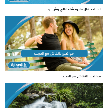
اذا احد قال مايوحشك غالي وش ارد
مواضيع للنقاش مع الحبيب