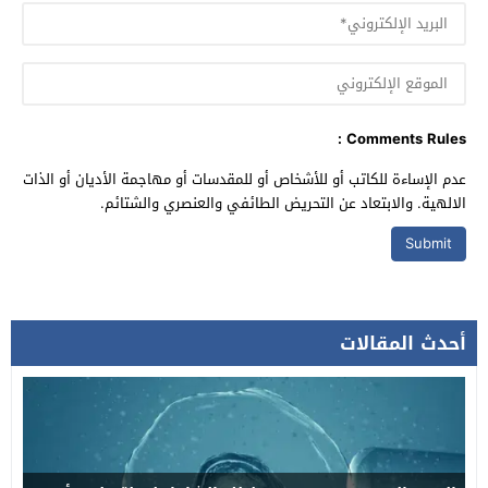
Comments Rules :
عدم الإساءة للكاتب أو للأشخاص أو للمقدسات أو مهاجمة الأديان أو الذات
الالهية. والابتعاد عن التحريض الطائفي والعنصري والشتائم.
أحدث المقالات