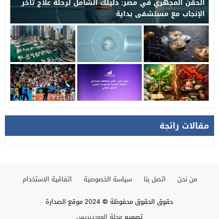
الحقن المجهري في مصر: دليلك الشامل لرحلة علاج تأخر
الإنجاب مع مستشفى بداية
مقالات رائجة
من نحن
اتصل بنا
سياسة الخصوصية
اتفاقية الاستخدام
حقوق الحقوق محفوظة © 2024 موقع الصدارة
تصميم
مجلة الووردبريس