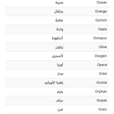
Ocean
محيط
Orange
برتقال
Ostrich
نعامة
Oasis
واحة
Octopus
أخطبوط
Olive
زيتون
Oxygen
أكسجين
Opera
أوبرا
Orbit
مدار
Orchid
زهرة الأوركيد
Orphan
يتيم
Oracle
عراف
Oven
فرن