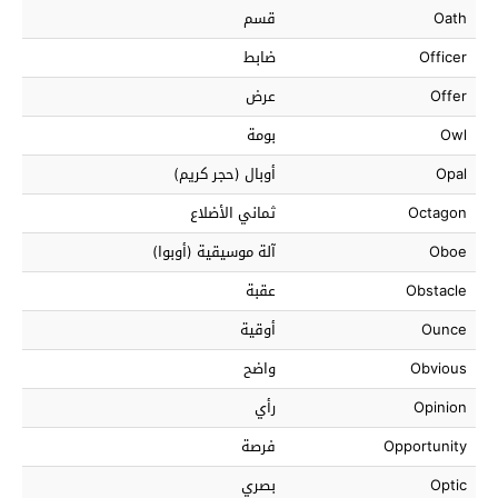
Oath
قسم
Officer
ضابط
Offer
عرض
Owl
بومة
Opal
أوبال (حجر كريم)
Octagon
ثماني الأضلاع
Oboe
آلة موسيقية (أوبوا)
Obstacle
عقبة
Ounce
أوقية
Obvious
واضح
Opinion
رأي
Opportunity
فرصة
Optic
بصري