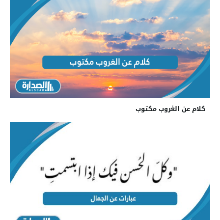
كلام عن الغروب مكتوب