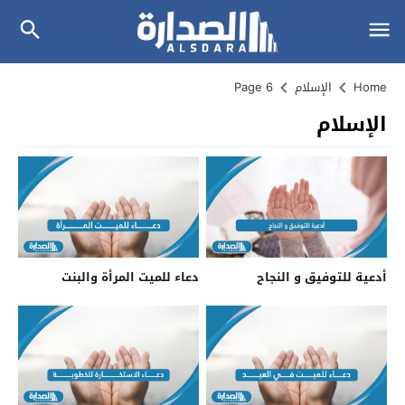
Home
الإسلام
Page 6
الإسلام
أدعية للتوفيق و النجاح
دعاء للميت المرأة والبنت