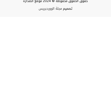
حقوق الحقوق محفوظة © 2024 موقع الصدارة
تصميم
مجلة الووردبريس