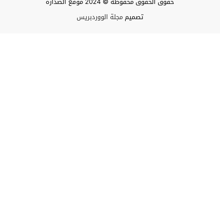
حقوق الحقوق محفوظة © 2024 موقع الصدارة
تصميم
مجلة الووردبريس