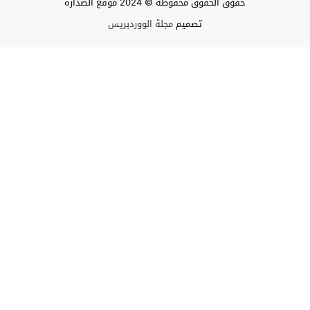
حقوق الحقوق محفوظة © 2024 موقع الصدارة
تصميم
مجلة الووردبريس