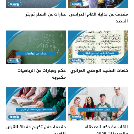
مقدمة عن بداية العام الدراسي
عبارات عن المطر تويتر
الجديد
كلمات النشيد الوطني الجزائري
حكم وعبارات عن الرياضيات
مكتوبة
القاب مضحكه للاصدقاء
مقدمة حفل تكريم حفظة القرآن
والصديقات 2025
الكريم